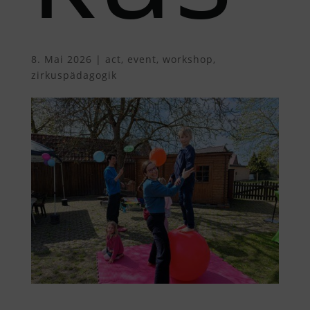
8. Mai 2026
|
act
,
event
,
workshop
,
zirkuspädagogik