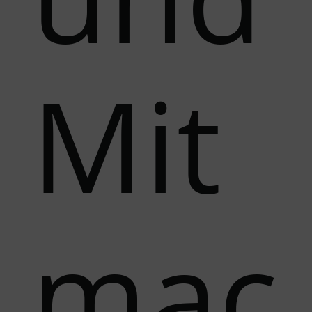
Mit
mac